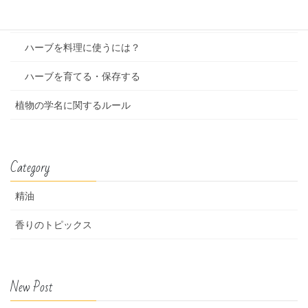
ハーブセラピーについて
ハーブを料理に使うには？
ハーブを育てる・保存する
植物の学名に関するルール
Category
精油
香りのトピックス
New Post