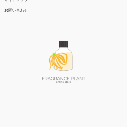
お問い合わせ
ア
ア
イ
イ
コ
コ
ン
ン
リ
リ