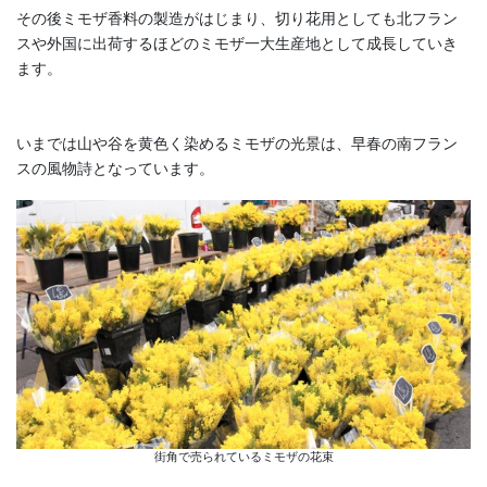
その後ミモザ香料の製造がはじまり、切り花用としても北フラン
スや外国に出荷するほどのミモザ一大生産地として成長していき
ます。
いまでは山や谷を黄色く染めるミモザの光景は、早春の南フラン
スの風物詩となっています。
街角で売られているミモザの花束