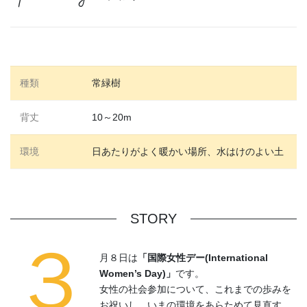
種類
常緑樹
背丈
10～20m
環境
日あたりがよく暖かい場所、水はけのよい土
STORY
３
月８日は
「国際女性デー(International
Women’s Day)」
です。
女性の社会参加について、これまでの歩みを
お祝いし、いまの環境をあらためて見直す