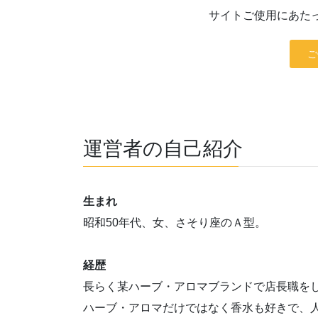
サイトご使用にあた
ご
運営者の自己紹介
生まれ
昭和50年代、女、さそり座のＡ型。
経歴
長らく某ハーブ・アロマブランドで店長職を
ハーブ・アロマだけではなく香水も好きで、人