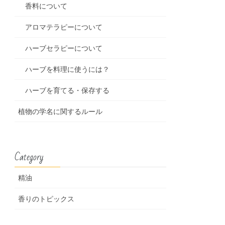
香料について
アロマテラピーについて
ハーブセラピーについて
ハーブを料理に使うには？
ハーブを育てる・保存する
植物の学名に関するルール
Category
精油
香りのトピックス