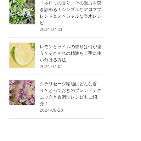
「ネロリの香り」その魅力を突
き詰める！シンプルなアロマブ
レンド＆スペシャルな香水レシ
ピ
2024-07-11
レモンとライムの香りは何が違
う？それぞれの精油を上手に使
い分ける方法
2024-07-04
クラリセージ精油はどんな香
り？とっておきのブレンドテク
ニックと香調別レシピもご紹
介！
2024-06-28