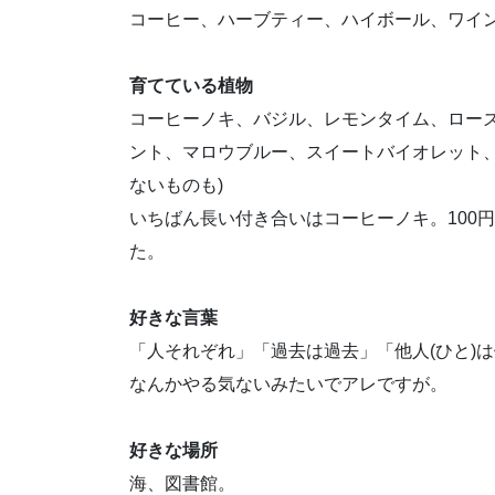
コーヒー、ハーブティー、ハイボール、ワイ
育てている植物
コーヒーノキ、バジル、レモンタイム、ロー
ント、マロウブルー、スイートバイオレット、
ないものも)
いちばん長い付き合いはコーヒーノキ。100円
た。
好きな言葉
「人それぞれ」「過去は過去」「他人(ひと)
なんかやる気ないみたいでアレですが。
好きな場所
海、図書館。