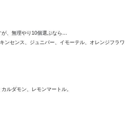
が、無理やり10個選ぶなら…
ンキンセンス、ジュニパー、イモーテル、オレンジフラワ
。
。
、カルダモン、レモンマートル。