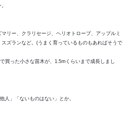
ン。
ズマリー、クラリセージ、ヘリオトロープ、アップルミ
スズランなど。(うまく育っているものもあればそうで
で買った小さな苗木が、1.5mくらいまで成長しまし
は他人」「ないものはない」とか。