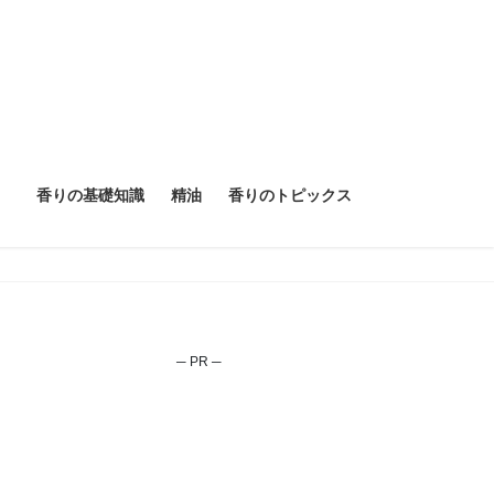
香りの基礎知識
精油
香りのトピックス
─ PR ─