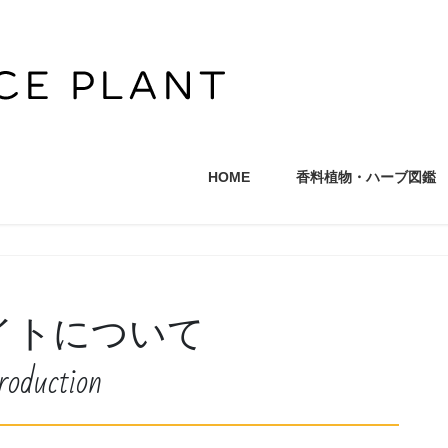
HOME
香料植物・ハーブ図鑑
イトについて
roduction