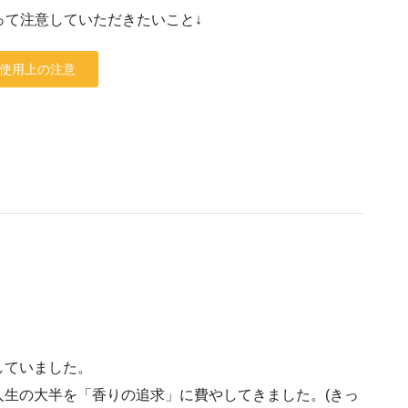
って注意していただきたいこと↓
使用上の注意
していました。
生の大半を「香りの追求」に費やしてきました。(きっ