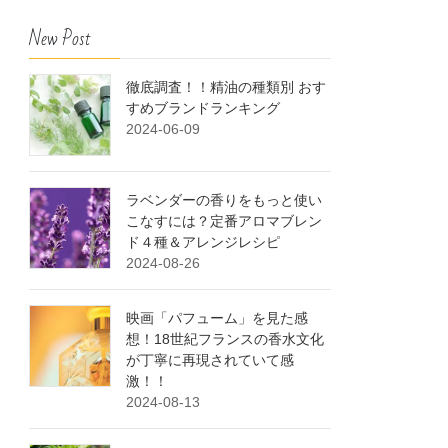
New Post
徹底調査！！精油の種類別 おす
すめブランドランキング
2024-06-09
ラベンダーの香りをもっと使い
こなすには？定番アロマブレン
ド４種＆アレンジレシピ
2024-08-26
映画「パフューム」を見た感
想！18世紀フランスの香水文化
が丁寧に再現されていて感
激！！
2024-08-13