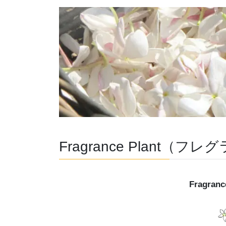
Fragrance Plant
Fragran