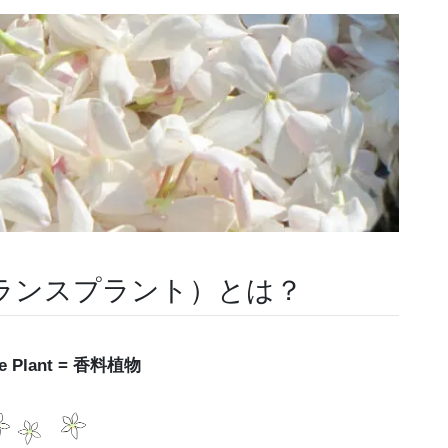
（フレグランスプラント）とは？
ce Plant = 香料植物