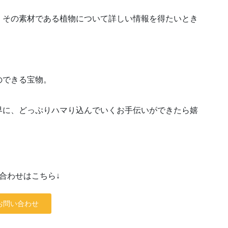
、その素材である植物について詳しい情報を得たいとき
のできる宝物。
界に、どっぷりハマり込んでいくお手伝いができたら嬉
合わせはこちら↓
お問い合わせ