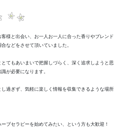
お客様と出会い、お一人お一人に合った香りやブレンド
調合などをさせて頂いていました。
ととてもあいまいで把握しづらく、深く追求しようと思
知識が必要になります。
とし過ぎず、気軽に楽しく情報を収集できるような場所
ハーブセラピーを始めてみたい、という方も大歓迎！