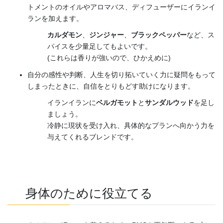
トメントのオイルやアロマバス、ディフューザーにイランイ
ランを加えます。
カルダモン
、
ジンジャー
、
ブラックペッパー
など、ス
パイスを少量足してもよいです。
(これらは香りが強いので、ひかえめに)
自分の感性や判断、人生を切り拓いていく力に疑問をもって
しまったときに、自信をとりもどす助けになります。
イランイランに
ベルガモット
と
サンダルウッド
を足し
ましょう。
冷静に現状を受け入れ、具体的なプランへ向かう力を
与えてくれるブレンドです。
身体のために役立てる