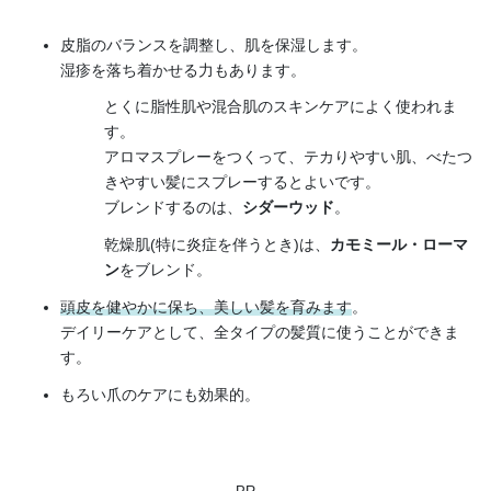
皮脂のバランスを調整し、肌を保湿します。
湿疹を落ち着かせる力もあります。
とくに脂性肌や混合肌のスキンケアによく使われま
す。
アロマスプレーをつくって、テカりやすい肌、べたつ
きやすい髪にスプレーするとよいです。
ブレンドするのは、
シダーウッド
。
乾燥肌(特に炎症を伴うとき)は、
カモミール・ローマ
ン
をブレンド。
頭皮を健やかに保ち、美しい髪を育みます
。
デイリーケアとして、全タイプの髪質に使うことができま
す。
もろい爪のケアにも効果的。