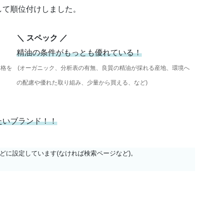
して順位付けしました。
＼ スペック ／
精油の条件がもっとも優れている！
価格を
(オーガニック、分析表の有無、良質の精油が採れる産地、環境へ
の配慮や優れた取り組み、少量から買える、など)
たいブランド！！
店などに設定しています(なければ検索ページなど)。