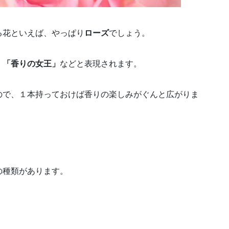
る花といえば、やっぱり
ローズ
でしょう。
く
「香りの女王」
などと表現されます。
ので、１本持っておけば香りの楽しみがぐんと広がりま
の種類があります。