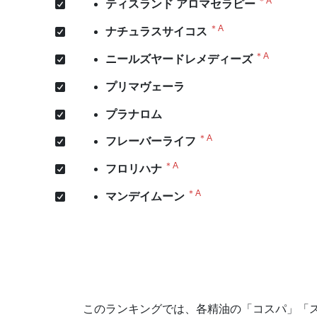
＊A
ティスランド アロマセラピー
＊A
ナチュラスサイコス
＊A
ニールズヤードレメディーズ
プリマヴェーラ
プラナロム
＊A
フレーバーライフ
＊A
フロリハナ
＊A
マンデイムーン
このランキングでは、各精油の「コスパ」「