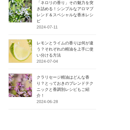
「ネロリの香り」その魅力を突
き詰める！シンプルなアロマブ
レンド＆スペシャルな香水レシ
ピ
2024-07-11
レモンとライムの香りは何が違
う？それぞれの精油を上手に使
い分ける方法
2024-07-04
クラリセージ精油はどんな香
り？とっておきのブレンドテク
ニックと香調別レシピもご紹
介！
2024-06-28