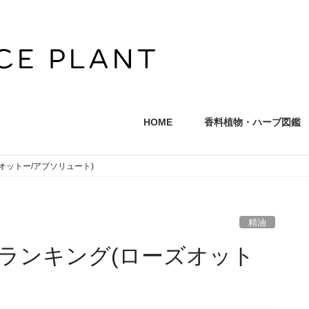
HOME
香料植物・ハーブ図鑑
オットー/アブソリュート)
精油
ランキング(ローズオット