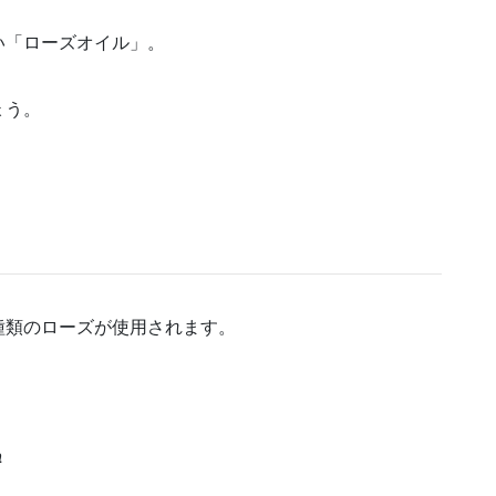
い「ローズオイル」。
ょう。
種類のローズが使用されます。
a