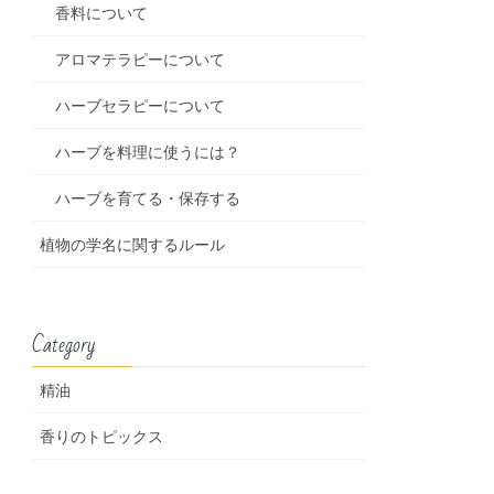
香料について
アロマテラピーについて
ハーブセラピーについて
ハーブを料理に使うには？
ハーブを育てる・保存する
植物の学名に関するルール
Category
精油
香りのトピックス