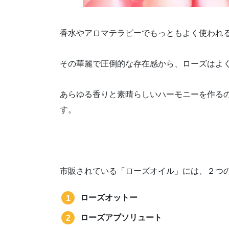
香水やアロマテラピーでもっともよく使われ
その華麗で圧倒的な存在感から、ローズはよ
あらゆる香りと素晴らしいハーモニーを作る
す。
市販されている「ローズオイル」には、２つ
ローズオットー
ローズアブソリュート