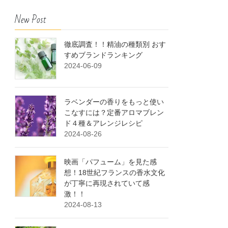
New Post
徹底調査！！精油の種類別 おす
すめブランドランキング
2024-06-09
ラベンダーの香りをもっと使い
こなすには？定番アロマブレン
ド４種＆アレンジレシピ
2024-08-26
映画「パフューム」を見た感
想！18世紀フランスの香水文化
が丁寧に再現されていて感
激！！
2024-08-13