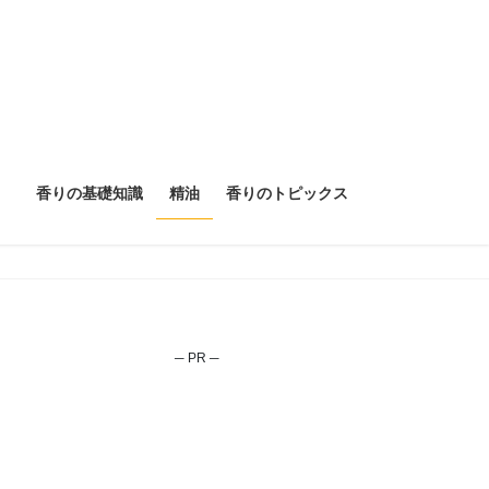
香りの基礎知識
精油
香りのトピックス
─ PR ─