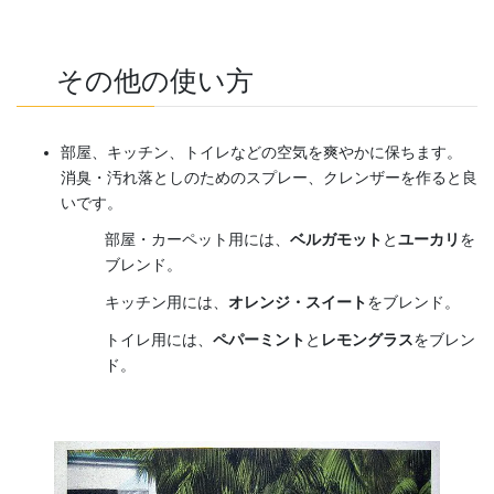
その他の使い方
部屋、キッチン、トイレなどの空気を爽やかに保ちます。
消臭・汚れ落としのためのスプレー、クレンザーを作ると良
いです。
部屋・カーペット用には、
ベルガモット
と
ユーカリ
を
ブレンド。
キッチン用には、
オレンジ・スイート
をブレンド。
トイレ用には、
ペパーミント
と
レモングラス
をブレン
ド。