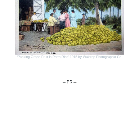
‘Packing Grape Fruit in Porto Rico’ 1915 by Waldrop Photographic Co.
─ PR ─