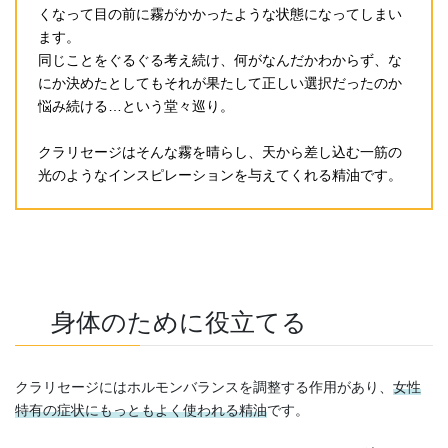
くなって目の前に霧がかかったような状態になってしまい
ます。
同じことをぐるぐる考え続け、何がなんだかわからず、な
にか決めたとしてもそれが果たして正しい選択だったのか
悩み続ける…という堂々巡り。
クラリセージはそんな霧を晴らし、天から差し込む一筋の
光のようなインスピレーションを与えてくれる精油です。
身体のために役立てる
クラリセージにはホルモンバランスを調整する作用があり、
女性
特有の症状にもっともよく使われる精油
です。