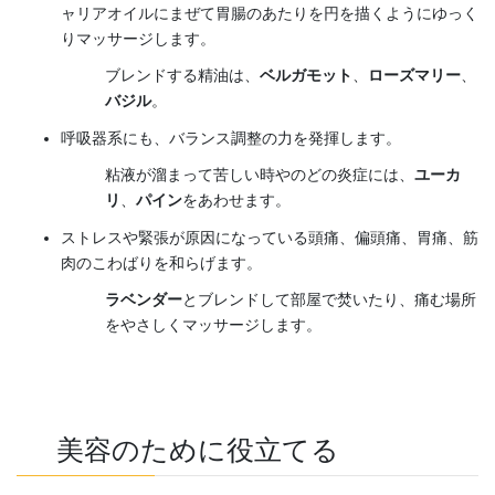
ャリアオイルにまぜて胃腸のあたりを円を描くようにゆっく
りマッサージします。
ブレンドする精油は、
ベルガモット
、
ローズマリー
、
バジル
。
呼吸器系にも、バランス調整の力を発揮します。
粘液が溜まって苦しい時やのどの炎症には、
ユーカ
リ
、
パイン
をあわせます。
ストレスや緊張が原因になっている頭痛、偏頭痛、胃痛、筋
肉のこわばりを和らげます。
ラベンダー
とブレンドして部屋で焚いたり、痛む場所
をやさしくマッサージします。
美容のために役立てる