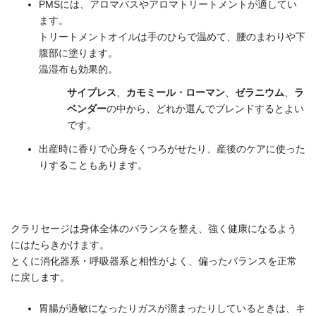
PMSには、アロマバスやアロマトリートメントが適してい
ます。
トリートメントオイルは手のひらで温めて、腰のまわりや下
腹部に塗ります。
温湿布も効果的。
サイプレス
、
カモミール・ローマン
、
ゼラニウム
、
ラ
ベンダー
の中から、どれか選んでブレンドするとよい
です。
出産時に香りで心身をくつろがせたり、産後のケアに使った
りすることもあります。
クラリセージは身体全体のバランスを整え、強く健康になるよう
にはたらきかけます。
とくに消化器系・呼吸器系と相性がよく、偏ったバランスを正常
に戻します。
胃腸が過敏になったりガスが溜まったりしているときは、キ