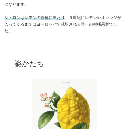
になります。
シトロンはレモンの原種に当たり
、９世紀にレモンやオレンジが
入ってくるまではヨーロッパで栽培される唯一の柑橘果実でし
た。
姿かたち