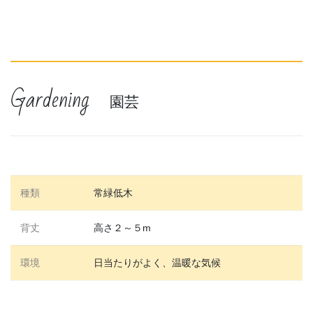
Gardening
園芸
種類
常緑低木
背丈
高さ２～５m
環境
日当たりがよく、温暖な気候