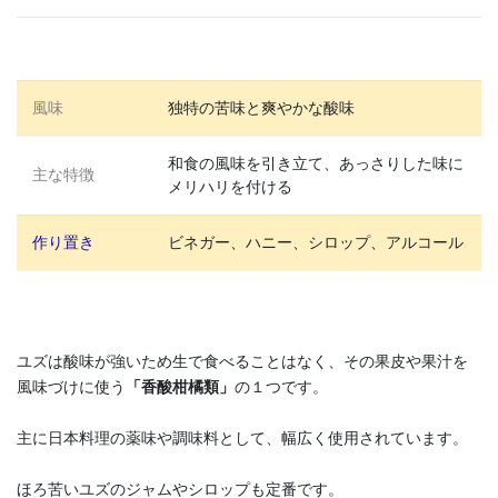
風味
独特の苦味と爽やかな酸味
和食の風味を引き立て、あっさりした味に
主な特徴
メリハリを付ける
作り置き
ビネガー、ハニー、シロップ、アルコール
ユズは酸味が強いため生で食べることはなく、その果皮や果汁を
風味づけに使う
「香酸柑橘類」
の１つです。
主に日本料理の薬味や調味料として、幅広く使用されています。
ほろ苦いユズのジャムやシロップも定番です。